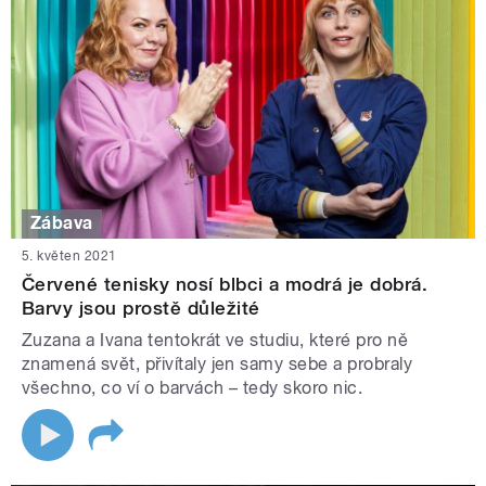
Zábava
5. květen 2021
Červené tenisky nosí blbci a modrá je dobrá.
Barvy jsou prostě důležité
Zuzana a Ivana tentokrát ve studiu, které pro ně
znamená svět, přivítaly jen samy sebe a probraly
všechno, co ví o barvách – tedy skoro nic.