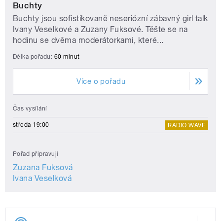
Buchty
Buchty jsou sofistikovaně neseriózní zábavný girl talk
Ivany Veselkové a Zuzany Fuksové. Těšte se na
hodinu se dvěma moderátorkami, které...
Délka pořadu:
60 minut
Více o pořadu
Čas vysílání
středa 19:00
RADIO WAVE
Pořad připravují
Zuzana Fuksová
Ivana Veselková