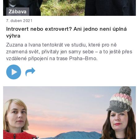
Zábava
7. duben 2021
Introvert nebo extrovert? Ani jedno není úplná
výhra
Zuzana a Ivana tentokrát ve studiu, které pro ně
znamená svět, přivítaly jen samy sebe – a to ještě přes
vzdálené připojení na trase Praha–Brno.