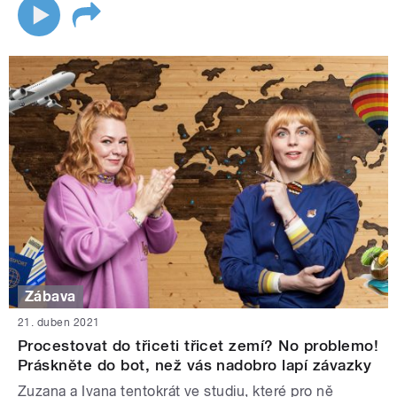
Zábava
21. duben 2021
Procestovat do třiceti třicet zemí? No problemo!
Práskněte do bot, než vás nadobro lapí závazky
Zuzana a Ivana tentokrát ve studiu, které pro ně