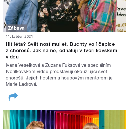
Zábava
11. květen 2021
Hit léta? Svět nosí mullet, Buchty volí čepice
z chorošů. Jak na ně, odhalují v tvořilkovském
videu
Ivana Veselková a Zuzana Fuksová ve speciálním
tvořilkovském videu představují okouzlující svět
chorošů. Jejich hostem a houbovým mentorem je
Marie Ladrová.