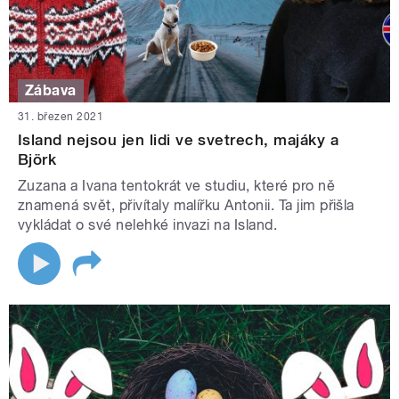
Zábava
31. březen 2021
Island nejsou jen lidi ve svetrech, majáky a
Björk
Zuzana a Ivana tentokrát ve studiu, které pro ně
znamená svět, přivítaly malířku Antonii. Ta jim přišla
vykládat o své nelehké invazi na Island.