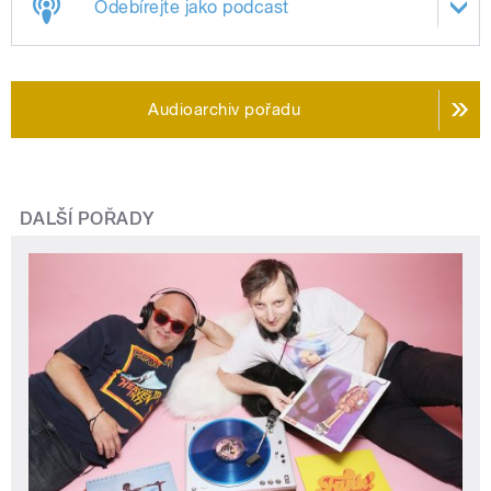
Odebírejte jako podcast
Audioarchiv pořadu
DALŠÍ POŘADY