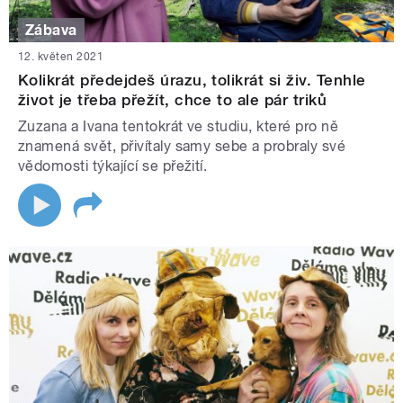
Zábava
12. květen 2021
Kolikrát předejdeš úrazu, tolikrát si živ. Tenhle
život je třeba přežít, chce to ale pár triků
Zuzana a Ivana tentokrát ve studiu, které pro ně
znamená svět, přivítaly samy sebe a probraly své
vědomosti týkající se přežití.