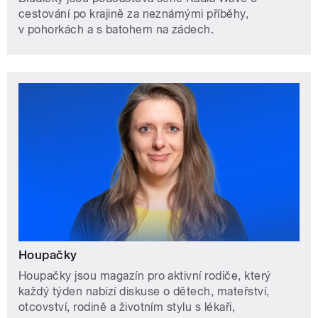
cestování po krajině za neznámými příběhy,
v pohorkách a s batohem na zádech.
Houpačky
Houpačky jsou magazín pro aktivní rodiče, který
každý týden nabízí diskuse o dětech, mateřství,
otcovství, rodině a životním stylu s lékaři,