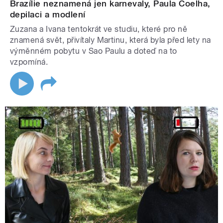
Brazílie neznamená jen karnevaly, Paula Coelha,
depilaci a modlení
Zuzana a Ivana tentokrát ve studiu, které pro ně
znamená svět, přivítaly Martinu, která byla před lety na
výměnném pobytu v Sao Paulu a doteď na to
vzpomíná.