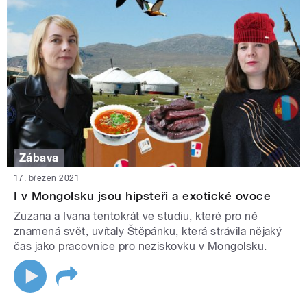
Zábava
17. březen 2021
I v Mongolsku jsou hipsteři a exotické ovoce
Zuzana a Ivana tentokrát ve studiu, které pro ně
znamená svět, uvítaly Štěpánku, která strávila nějaký
čas jako pracovnice pro neziskovku v Mongolsku.
STRÁNKY