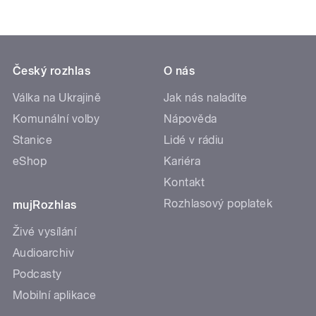
Český rozhlas
O nás
Válka na Ukrajině
Jak nás naladíte
Komunální volby
Nápověda
Stanice
Lidé v rádiu
eShop
Kariéra
Kontakt
Rozhlasový poplatek
mujRozhlas
Živé vysílání
Audioarchiv
Podcasty
Mobilní aplikace