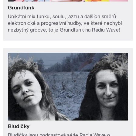
Grundfunk
Unikátní mix funku, soulu, jazzu a dalších směrů
elektronické a progresivní hudby, ve které nechybí
nezbytný groove, to je Grundfunk na Radiu Wave!
Bludičky
Bludičky jsou podcastová série Radia Wave o