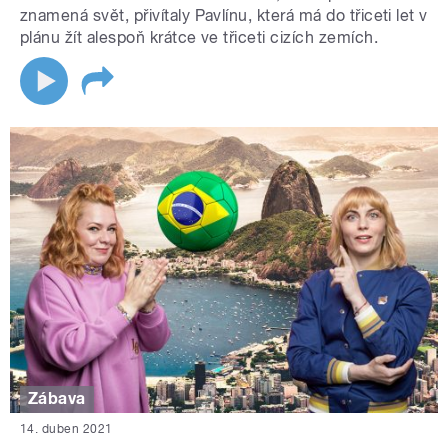
znamená svět, přivítaly Pavlínu, která má do třiceti let v
plánu žít alespoň krátce ve třiceti cizích zemích.
Zábava
14. duben 2021