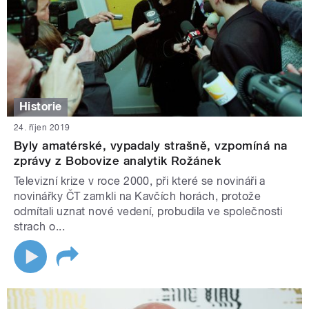
Historie
24. říjen 2019
Byly amatérské, vypadaly strašně, vzpomíná na
zprávy z Bobovize analytik Rožánek
Televizní krize v roce 2000, při které se novináři a
novinářky ČT zamkli na Kavčích horách, protože
odmítali uznat nové vedení, probudila ve společnosti
strach o...