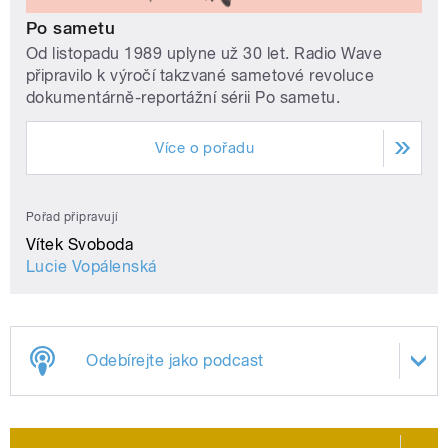
Po sametu
Od listopadu 1989 uplyne už 30 let. Radio Wave
připravilo k výročí takzvané sametové revoluce
dokumentárně-reportážní sérii Po sametu.
Více o pořadu
Pořad připravují
Vítek Svoboda
Lucie Vopálenská
Odebírejte jako podcast