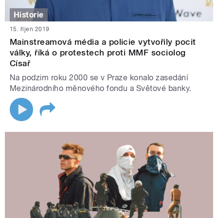
Historie
15. říjen 2019
Mainstreamová média a policie vytvořily pocit
války, říká o protestech proti MMF sociolog
Císař
Na podzim roku 2000 se v Praze konalo zasedání
Mezinárodního měnového fondu a Světové banky.