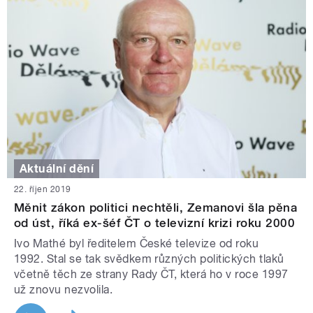
Aktuální dění
22. říjen 2019
Měnit zákon politici nechtěli, Zemanovi šla pěna
od úst, říká ex-šéf ČT o televizní krizi roku 2000
Ivo Mathé byl ředitelem České televize od roku
1992. Stal se tak svědkem různých politických tlaků
včetně těch ze strany Rady ČT, která ho v roce 1997
už znovu nezvolila.