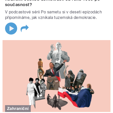
současnost?
V podcastové sérii Po sametu si v deseti epizodách
připomínáme, jak vznikala tuzemská demokracie.
Zahraniční