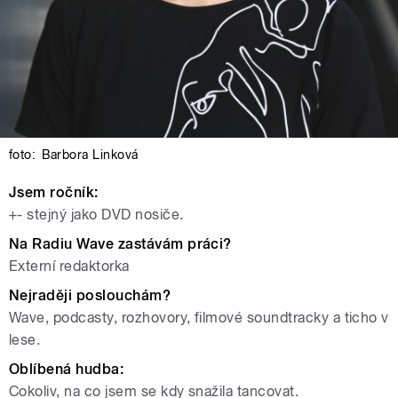
foto:
Barbora Linková
Jsem ročník:
+- stejný jako DVD nosiče.
Na Radiu Wave zastávám práci?
Externí redaktorka
Nejraději poslouchám?
Wave, podcasty, rozhovory, filmové soundtracky a ticho v
lese.
Oblíbená hudba:
Cokoliv, na co jsem se kdy snažila tancovat.