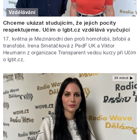
Vzdělávání
Chceme ukázat studujícím, že jejich pocity
respektujeme. Učím o lgbt.cz vzdělává vyučující
17. května je Mezinárodní den proti homofobii, bifobii a
transfobii. Irena Smetáčková z PedF UK a Viktor
Heumann z organizace Transparent vedou kurzy při Učím
o lgbt.cz.
24 minut