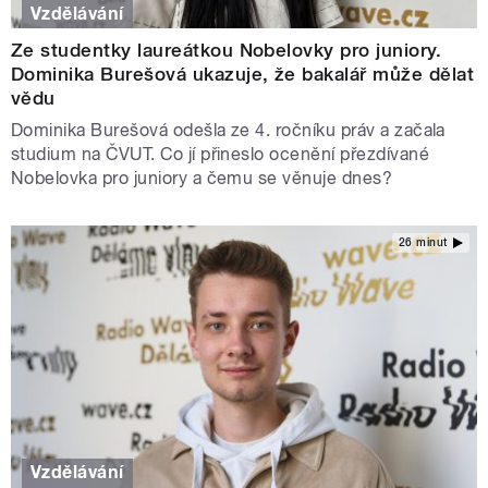
Vzdělávání
Ze studentky laureátkou Nobelovky pro juniory.
Dominika Burešová ukazuje, že bakalář může dělat
vědu
Dominika Burešová odešla ze 4. ročníku práv a začala
studium na ČVUT. Co jí přineslo ocenění přezdívané
Nobelovka pro juniory a čemu se věnuje dnes?
26 minut
Vzdělávání