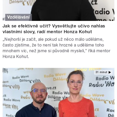
Vzdělávání
Jak se efektivně učit? Vysvětlujte učivo nahlas
vlastními slovy, radí mentor Honza Kohut
„Nejhorší je začít, ale pokud už něco málo uděláme,
často zjistíme, že to není tak hrozné a uděláme toho
mnohem víc, než jsme si původně mysleli,” říká mentor
Honza Kohut.
31 minut