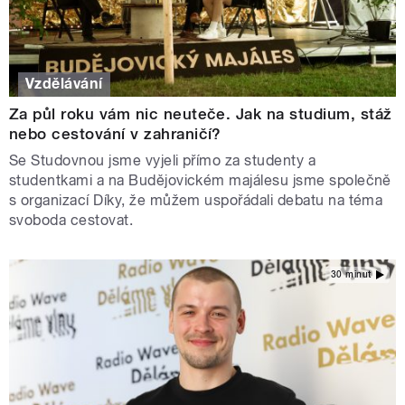
Vzdělávání
Za půl roku vám nic neuteče. Jak na studium, stáž
nebo cestování v zahraničí?
Se Studovnou jsme vyjeli přímo za studenty a
studentkami a na Budějovickém majálesu jsme společně
s organizací Díky, že můžem uspořádali debatu na téma
svoboda cestovat.
30 minut