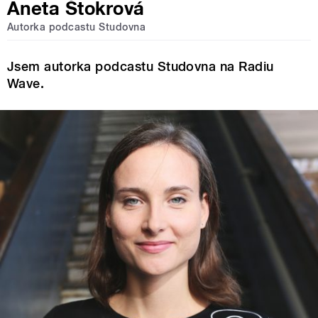
Aneta Štokrová
Autorka podcastu Studovna
Jsem autorka podcastu Studovna na Radiu
Wave.