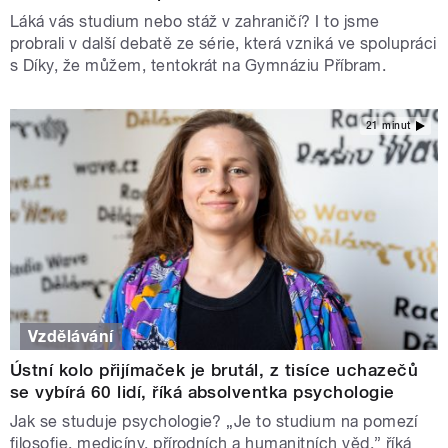
Láká vás studium nebo stáž v zahraničí? I to jsme
probrali v další debatě ze série, která vzniká ve spolupráci
s Díky, že můžem, tentokrát na Gymnáziu Příbram.
21 minut
Vzdělávání
Ústní kolo přijímaček je brutál, z tisíce uchazečů
se vybírá 60 lidí, říká absolventka psychologie
Jak se studuje psychologie? „Je to studium na pomezí
filosofie, medicíny, přírodních a humanitních věd,” říká