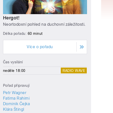
Hergot!
Neortodoxní pohled na duchovní záležitosti.
Délka pořadu:
60 minut
Více o pořadu
Čas vysílání
neděle 18:00
RADIO WAVE
Pořad připravují
Petr Wagner
Fatima Rahimi
Dominik Čejka
Klára Štingl