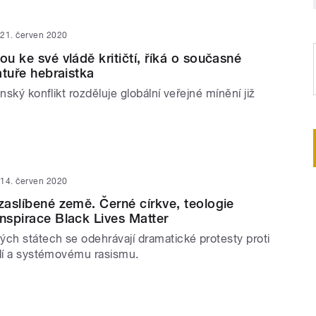
21. červen 2020
ou ke své vládě kritičtí, říká o současné
ratuře hebraistka
nský konflikt rozděluje globální veřejné mínění již
14. červen 2020
 zaslíbené země. Černé církve, teologie
inspirace Black Lives Matter
ých státech se odehrávají dramatické protesty proti
ilí a systémovému rasismu.