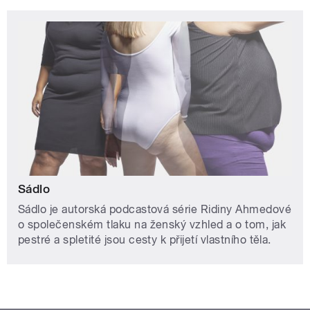
Sádlo
Sádlo je autorská podcastová série Ridiny Ahmedové
o společenském tlaku na ženský vzhled a o tom, jak
pestré a spletité jsou cesty k přijetí vlastního těla.