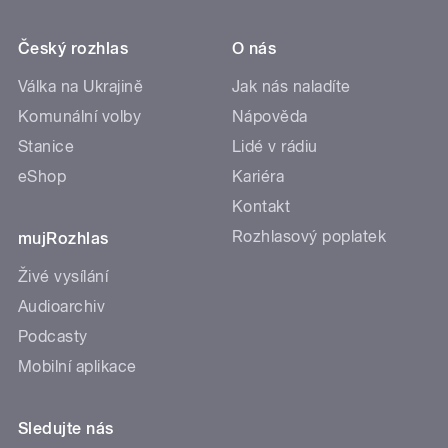
Český rozhlas
O nás
Válka na Ukrajině
Jak nás naladíte
Komunální volby
Nápověda
Stanice
Lidé v rádiu
eShop
Kariéra
Kontakt
Rozhlasový poplatek
mujRozhlas
Živé vysílání
Audioarchiv
Podcasty
Mobilní aplikace
Sledujte nás