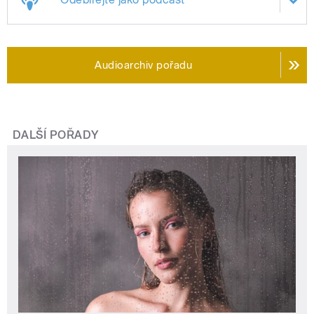
Audioarchiv pořadu
DALŠÍ POŘADY