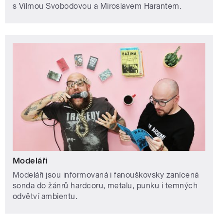
s Vilmou Svobodovou a Miroslavem Harantem.
Modeláři
Modeláři jsou informovaná i fanouškovsky zanícená
sonda do žánrů hardcoru, metalu, punku i temných
odvětví ambientu.