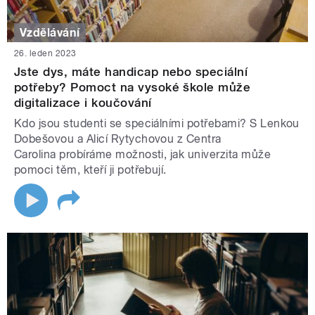
Vzdělávání
26. leden 2023
Jste dys, máte handicap nebo speciální
potřeby? Pomoct na vysoké škole může
digitalizace i koučování
Kdo jsou studenti se speciálními potřebami? S Lenkou
Dobešovou a Alicí Rytychovou z Centra
Carolina probíráme možnosti, jak univerzita může
pomoci těm, kteří ji potřebují.