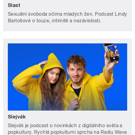
Slast
Sexuální svoboda očima mladých žen. Podcast Lindy
Bartošové o touze, intimitě a nezávislosti.
Slejvák
Slejvák je podcast o novinkách z digitálního světa a
popkultury. Rychlá popkulturní sprcha na Radiu Wave