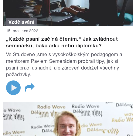
Vzdělávání
15. prosinec 2022
„Každé psaní začíná čtením.“ Jak zvládnout
seminárku, bakalářku nebo diplomku?
Ve Studovně jsme s vysokoškolským pedagogem a
mentorem Pavlem Semerádem probrali tipy, jak si
psaní prací usnadnit, ale zároveň dodržet všechny
požadavky.