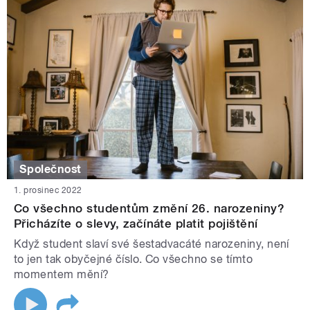
Společnost
1. prosinec 2022
Co všechno studentům změní 26. narozeniny?
Přicházíte o slevy, začínáte platit pojištění
Když student slaví své šestadvacáté narozeniny, není
to jen tak obyčejné číslo. Co všechno se tímto
momentem mění?