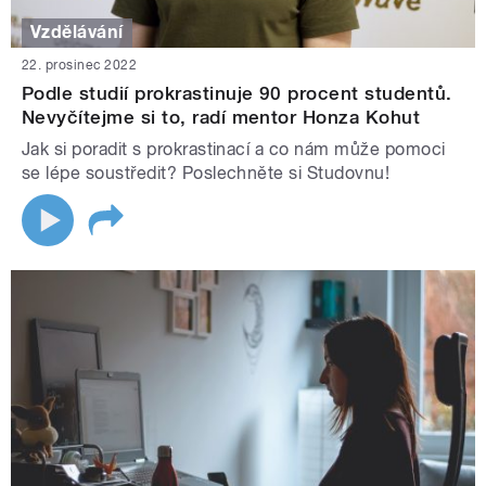
Vzdělávání
22. prosinec 2022
Podle studií prokrastinuje 90 procent studentů.
Nevyčítejme si to, radí mentor Honza Kohut
Jak si poradit s prokrastinací a co nám může pomoci
se lépe soustředit? Poslechněte si Studovnu!