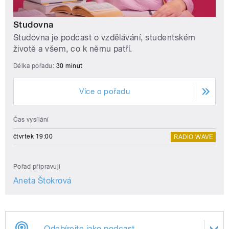
Studovna
Studovna je podcast o vzdělávání, studentském
životě a všem, co k němu patří.
Délka pořadu:
30 minut
Více o pořadu
Čas vysílání
čtvrtek 19:00
RADIO WAVE
Pořad připravují
Aneta Štokrová
Odebírejte jako podcast