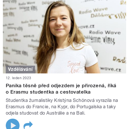
Vzdělávání
12. leden 2023
Panika těsně před odjezdem je přirozená, říká
o Erasmu studentka a cestovatelka
Studentka žurnalistiky Kristýna Schönová vyrazila na
Erasmus do Francie, na Kypr, do Portugalska a taky
odjela studovat do Austrálie a na Bali.