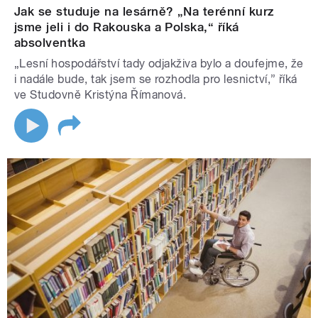
Jak se studuje na lesárně? „Na terénní kurz
jsme jeli i do Rakouska a Polska,“ říká
absolventka
„Lesní hospodářství tady odjakživa bylo a doufejme, že
i nadále bude, tak jsem se rozhodla pro lesnictví,” říká
ve Studovně Kristýna Římanová.