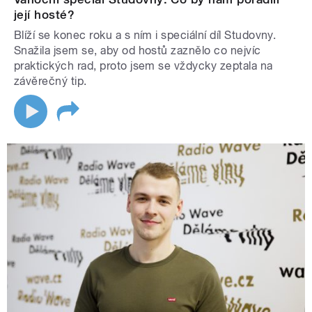
její hosté?
Blíží se konec roku a s ním i speciální díl Studovny.
Snažila jsem se, aby od hostů zaznělo co nejvíc
praktických rad, proto jsem se vždycky zeptala na
závěrečný tip.