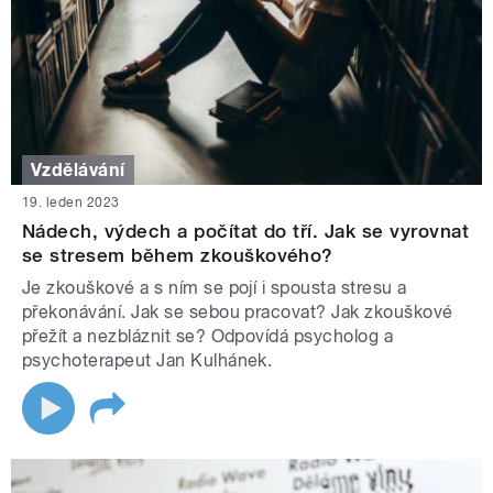
Vzdělávání
19. leden 2023
Nádech, výdech a počítat do tří. Jak se vyrovnat
se stresem během zkouškového?
Je zkouškové a s ním se pojí i spousta stresu a
překonávání. Jak se sebou pracovat? Jak zkouškové
přežít a nezbláznit se? Odpovídá psycholog a
psychoterapeut Jan Kulhánek.