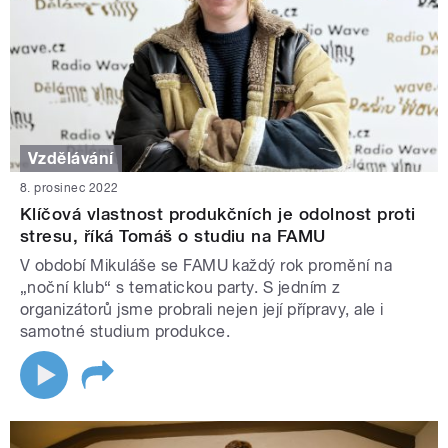
Vzdělávání
8. prosinec 2022
Klíčová vlastnost produkčních je odolnost proti
stresu, říká Tomáš o studiu na FAMU
V období Mikuláše se FAMU každý rok promění na
„noční klub“ s tematickou party. S jedním z
organizátorů jsme probrali nejen její přípravy, ale i
samotné studium produkce.